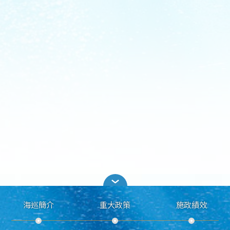
海巡簡介
重大政策
施政績效