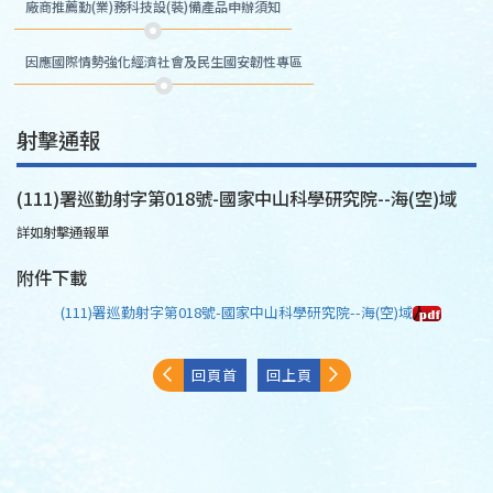
廠商推薦勤(業)務科技設(裝)備產品申辦須知
因應國際情勢強化經濟社會及民生國安韌性專區
射擊通報
(111)署巡勤射字第018號-國家中山科學研究院--海(空)域
詳如射擊通報單
附件下載
(111)署巡勤射字第018號-國家中山科學研究院--海(空)域
回頁首
回上頁