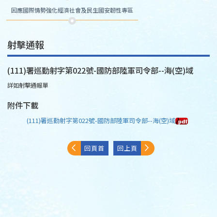
因應國際情勢強化經濟社會及民生國安韌性專區
射擊通報
(111)署巡勤射字第022號-國防部陸軍司令部--海(空)域
詳如射擊通報單
附件下載
(111)署巡勤射字第022號-國防部陸軍司令部--海(空)域
回頁首
回上頁