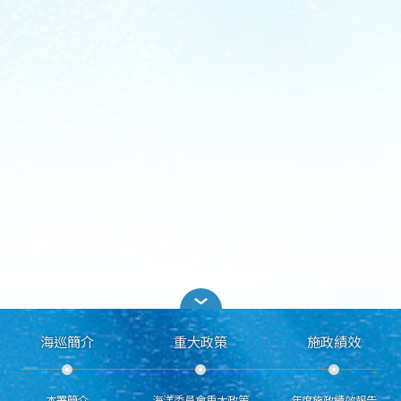
海巡簡介
重大政策
施政績效
本署簡介
海洋委員會重大政策
年度施政績效報告