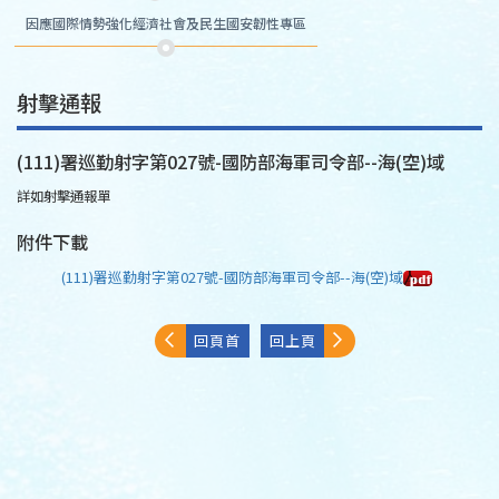
因應國際情勢強化經濟社會及民生國安韌性專區
射擊通報
(111)署巡勤射字第027號-國防部海軍司令部--海(空)域
詳如射擊通報單
附件下載
(111)署巡勤射字第027號-國防部海軍司令部--海(空)域
回頁首
回上頁