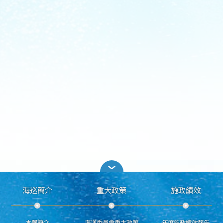
海巡簡介
重大政策
施政績效
本署簡介
海洋委員會重大政策
年度施政績效報告