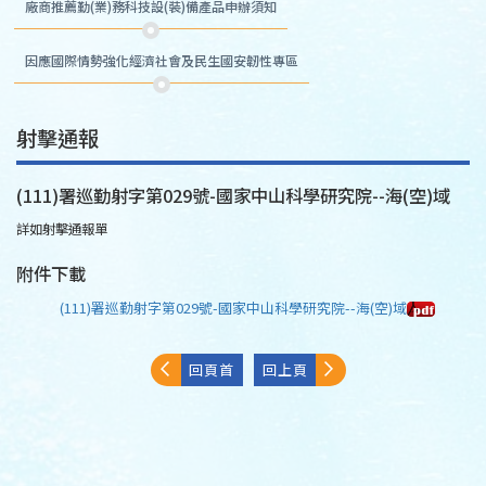
廠商推薦勤(業)務科技設(裝)備產品申辦須知
因應國際情勢強化經濟社會及民生國安韌性專區
射擊通報
(111)署巡勤射字第029號-國家中山科學研究院--海(空)域
詳如射擊通報單
附件下載
(111)署巡勤射字第029號-國家中山科學研究院--海(空)域
回頁首
回上頁