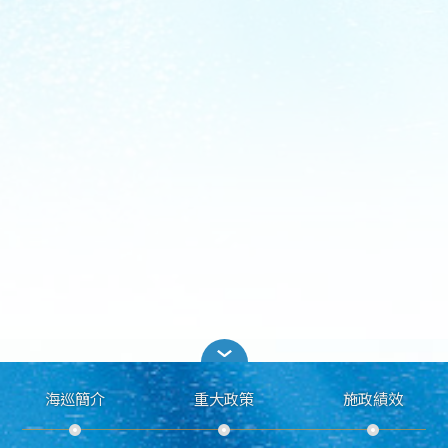
海巡簡介
重大政策
施政績效