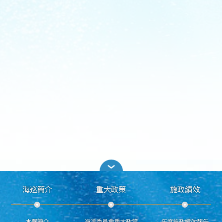
海巡簡介
重大政策
施政績效
本署簡介
海洋委員會重大政策
年度施政績效報告