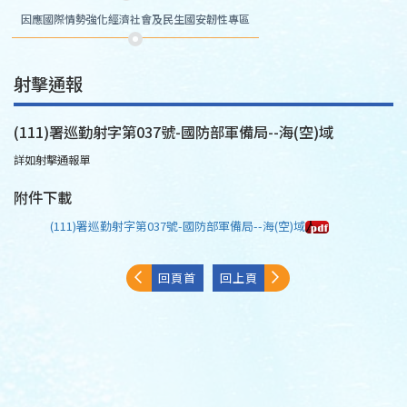
因應國際情勢強化經濟社會及民生國安韌性專區
射擊通報
(111)署巡勤射字第037號-國防部軍備局--海(空)域
詳如射擊通報單
附件下載
(111)署巡勤射字第037號-國防部軍備局--海(空)域
回頁首
回上頁