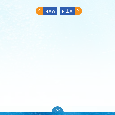
回頁首
回上頁