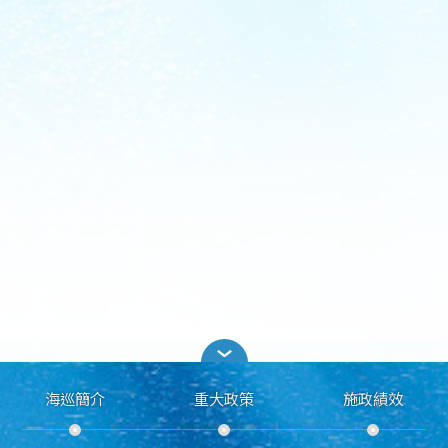
海巡簡介
重大政策
施政績效