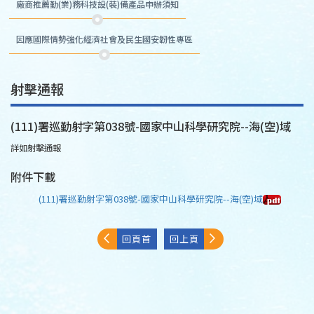
廠商推薦勤(業)務科技設(裝)備產品申辦須知
因應國際情勢強化經濟社會及民生國安韌性專區
射擊通報
(111)署巡勤射字第038號-國家中山科學研究院--海(空)域
詳如射擊通報
附件下載
(111)署巡勤射字第038號-國家中山科學研究院--海(空)域
回頁首
回上頁