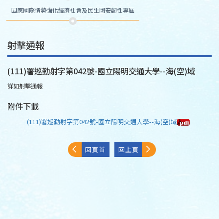
因應國際情勢強化經濟社會及民生國安韌性專區
射擊通報
(111)署巡勤射字第042號-國立陽明交通大學--海(空)域
詳如射擊通報
附件下載
(111)署巡勤射字第042號-國立陽明交通大學--海(空)域
回頁首
回上頁