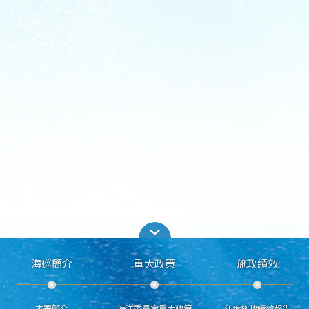
海巡簡介
重大政策
施政績效
本署簡介
海洋委員會重大政策
年度施政績效報告