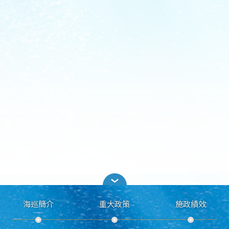
海巡簡介
重大政策
施政績效