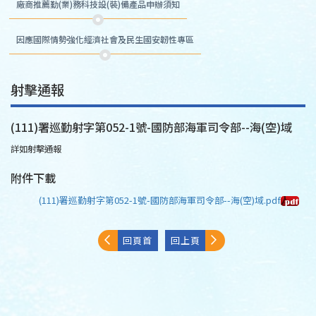
廠商推薦勤(業)務科技設(裝)備產品申辦須知
因應國際情勢強化經濟社會及民生國安韌性專區
射擊通報
(111)署巡勤射字第052-1號-國防部海軍司令部--海(空)域
詳如射擊通報
附件下載
(111)署巡勤射字第052-1號-國防部海軍司令部--海(空)域.pdf
回頁首
回上頁