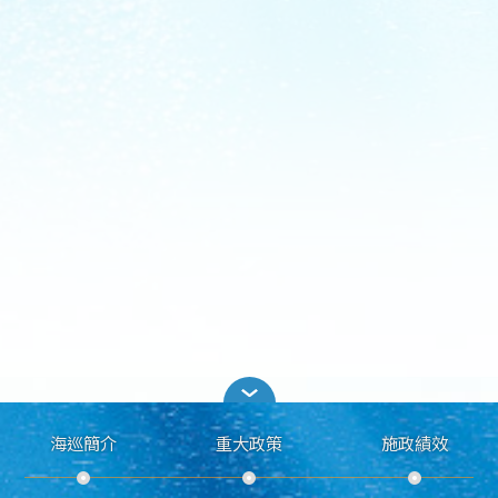
海巡簡介
重大政策
施政績效