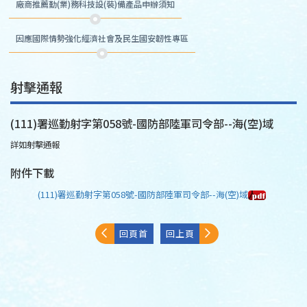
廠商推薦勤(業)務科技設(裝)備產品申辦須知
因應國際情勢強化經濟社會及民生國安韌性專區
射擊通報
(111)署巡勤射字第058號-國防部陸軍司令部--海(空)域
詳如射擊通報
附件下載
(111)署巡勤射字第058號-國防部陸軍司令部--海(空)域
回頁首
回上頁