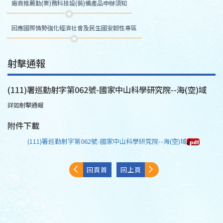
廠商推薦勤(業)務科技設(裝)備產品申辦須知
因應國際情勢強化經濟社會及民生國安韌性專區
射擊通報
(111)署巡勤射字第062號-國家中山科學研究院--海(空)域
詳如射擊通報
附件下載
(111)署巡勤射字第062號-國家中山科學研究院--海(空)域
回頁首
回上頁