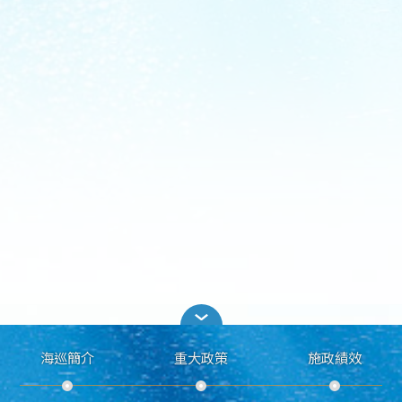
海巡簡介
重大政策
施政績效