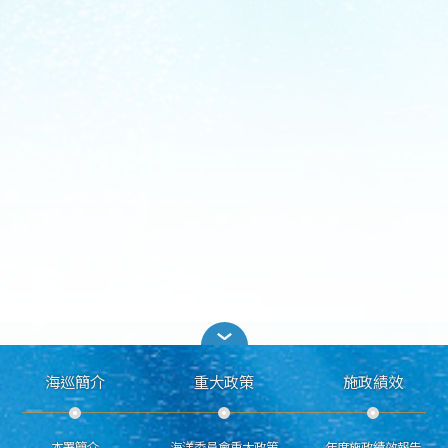
海巡簡介
重大政策
施政績效
本署簡介
海洋委員會重大政策
年度施政績效報告