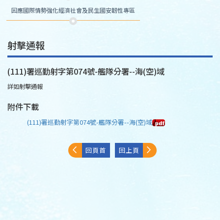
因應國際情勢強化經濟社會及民生國安韌性專區
射擊通報
(111)署巡勤射字第074號-艦隊分署--海(空)域
詳如射擊通報
附件下載
(111)署巡勤射字第074號-艦隊分署--海(空)域
回頁首
回上頁