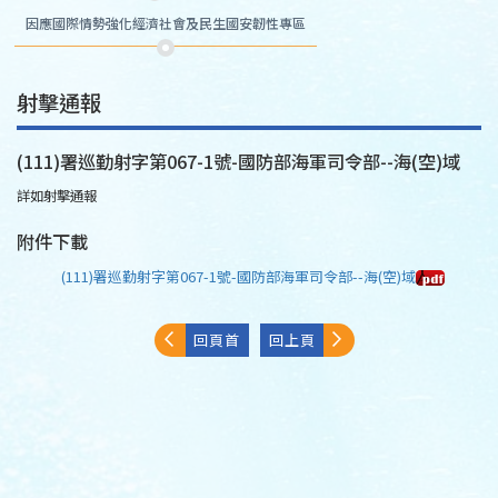
因應國際情勢強化經濟社會及民生國安韌性專區
射擊通報
(111)署巡勤射字第067-1號-國防部海軍司令部--海(空)域
詳如射擊通報
附件下載
(111)署巡勤射字第067-1號-國防部海軍司令部--海(空)域
回頁首
回上頁