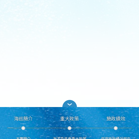
海巡簡介
重大政策
施政績效
本署簡介
海洋委員會重大政策
年度施政績效報告