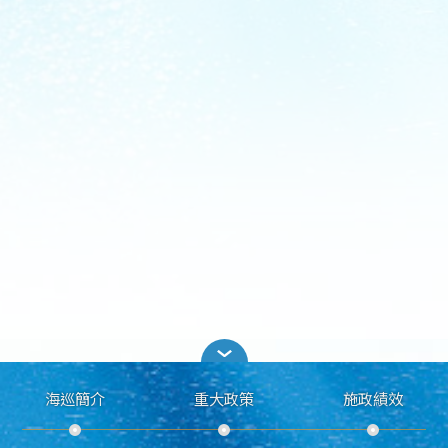
海巡簡介
重大政策
施政績效