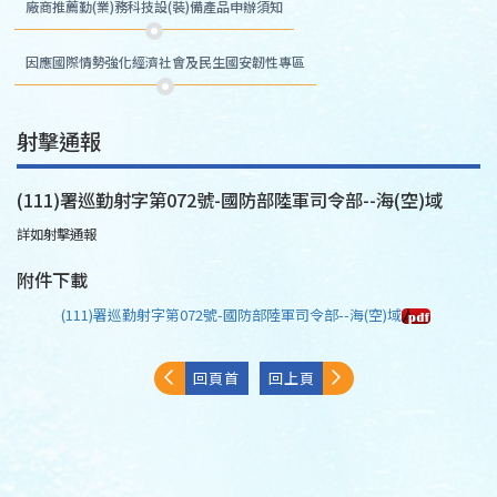
廠商推薦勤(業)務科技設(裝)備產品申辦須知
因應國際情勢強化經濟社會及民生國安韌性專區
射擊通報
(111)署巡勤射字第072號-國防部陸軍司令部--海(空)域
詳如射擊通報
附件下載
(111)署巡勤射字第072號-國防部陸軍司令部--海(空)域
回頁首
回上頁