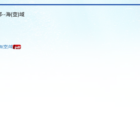
--海(空)域
海(空)域