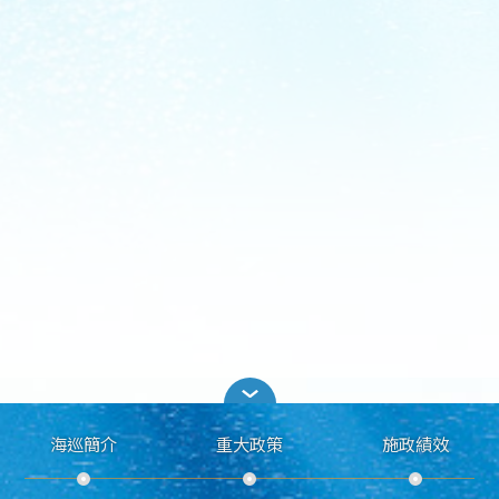
海巡簡介
重大政策
施政績效