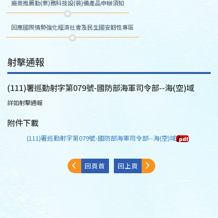
廠商推薦勤(業)務科技設(裝)備產品申辦須知
因應國際情勢強化經濟社會及民生國安韌性專區
射擊通報
(111)署巡勤射字第079號-國防部海軍司令部--海(空)域
詳如射擊通報
附件下載
(111)署巡勤射字第079號-國防部海軍司令部--海(空)域
回頁首
回上頁