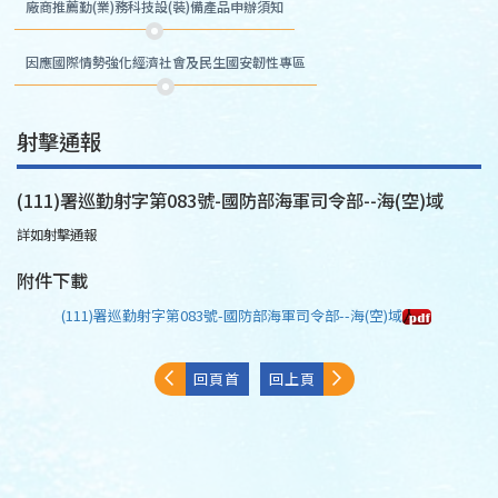
廠商推薦勤(業)務科技設(裝)備產品申辦須知
因應國際情勢強化經濟社會及民生國安韌性專區
射擊通報
(111)署巡勤射字第083號-國防部海軍司令部--海(空)域
詳如射擊通報
附件下載
(111)署巡勤射字第083號-國防部海軍司令部--海(空)域
回頁首
回上頁