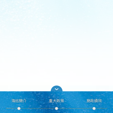
海巡簡介
重大政策
施政績效