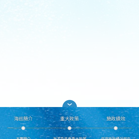
海巡簡介
重大政策
施政績效
本署簡介
海洋委員會重大政策
年度施政績效報告