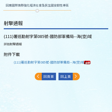
因應國際情勢強化經濟社會及民生國安韌性專區
射擊通報
(111)署巡勤射字第085號-國防部軍備局--海(空)域
詳如射擊通報
附件下載
(111)署巡勤射字第085號-國防部軍備局--海(空)域
回頁首
回上頁