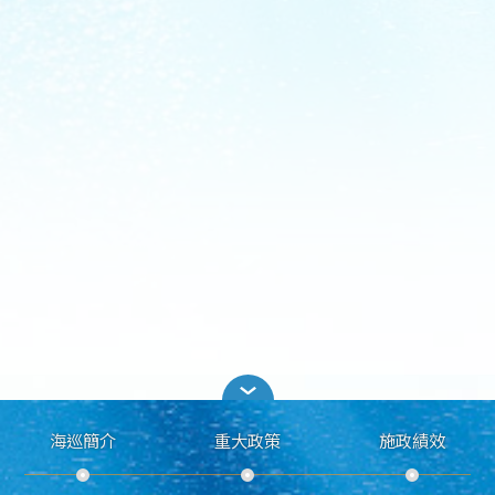
海巡簡介
重大政策
施政績效