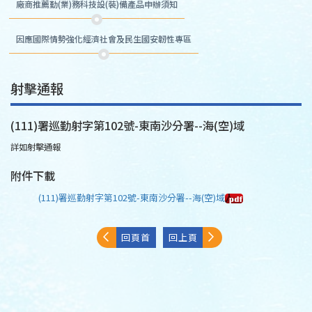
廠商推薦勤(業)務科技設(裝)備產品申辦須知
因應國際情勢強化經濟社會及民生國安韌性專區
射擊通報
(111)署巡勤射字第102號-東南沙分署--海(空)域
詳如射擊通報
附件下載
(111)署巡勤射字第102號-東南沙分署--海(空)域
回頁首
回上頁