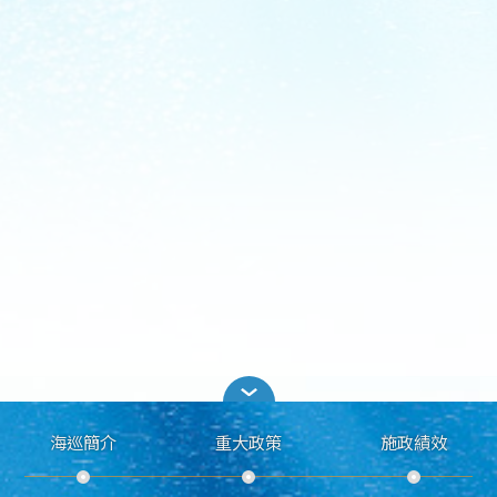
海巡簡介
重大政策
施政績效