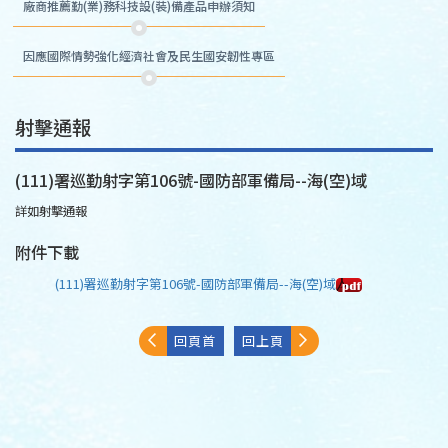
廠商推薦勤(業)務科技設(裝)備產品申辦須知
因應國際情勢強化經濟社會及民生國安韌性專區
射擊通報
(111)署巡勤射字第106號-國防部軍備局--海(空)域
詳如射擊通報
附件下載
(111)署巡勤射字第106號-國防部軍備局--海(空)域
回頁首
回上頁