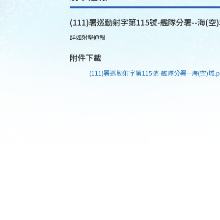
(111)署巡勤射字第115號-艦隊分署--海(空
詳如射擊通報
附件下載
(111)署巡勤射字第115號-艦隊分署--海(空)域.p