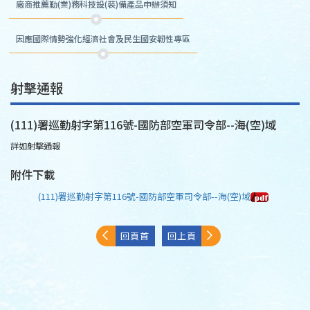
廠商推薦勤(業)務科技設(裝)備產品申辦須知
因應國際情勢強化經濟社會及民生國安韌性專區
射擊通報
(111)署巡勤射字第116號-國防部空軍司令部--海(空)域
詳如射擊通報
附件下載
(111)署巡勤射字第116號-國防部空軍司令部--海(空)域
回頁首
回上頁