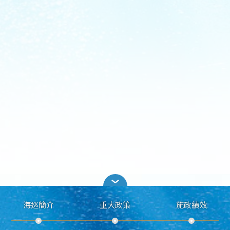
海巡簡介
重大政策
施政績效