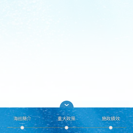
海巡簡介
重大政策
施政績效