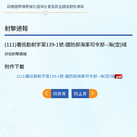
因應國際情勢強化經濟社會及民生國安韌性專區
射擊通報
(111)署巡勤射字第139-1號-國防部海軍司令部--海(空)域
詳如射擊通報
附件下載
(111)署巡勤射字第139-1號-國防部海軍司令部--海(空)域
回頁首
回上頁