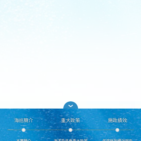
海巡簡介
重大政策
施政績效
本署簡介
海洋委員會重大政策
年度施政績效報告