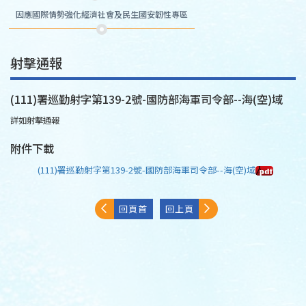
因應國際情勢強化經濟社會及民生國安韌性專區
射擊通報
(111)署巡勤射字第139-2號-國防部海軍司令部--海(空)域
詳如射擊通報
附件下載
(111)署巡勤射字第139-2號-國防部海軍司令部--海(空)域
回頁首
回上頁