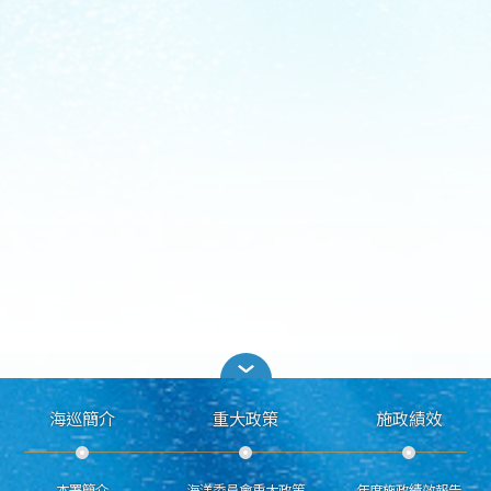
海巡簡介
重大政策
施政績效
本署簡介
海洋委員會重大政策
年度施政績效報告