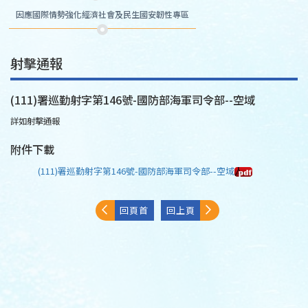
因應國際情勢強化經濟社會及民生國安韌性專區
射擊通報
(111)署巡勤射字第146號-國防部海軍司令部--空域
詳如射擊通報
附件下載
(111)署巡勤射字第146號-國防部海軍司令部--空域
回頁首
回上頁