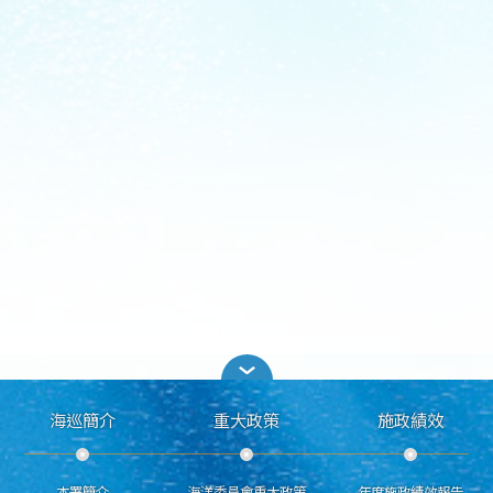
海巡簡介
重大政策
施政績效
本署簡介
海洋委員會重大政策
年度施政績效報告