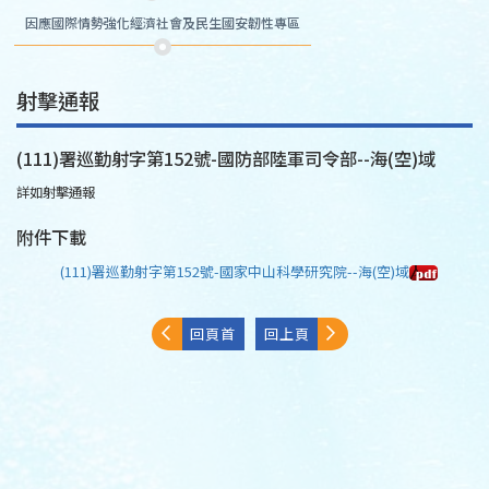
因應國際情勢強化經濟社會及民生國安韌性專區
射擊通報
(111)署巡勤射字第152號-國防部陸軍司令部--海(空)域
詳如射擊通報
附件下載
(111)署巡勤射字第152號-國家中山科學研究院--海(空)域
回頁首
回上頁