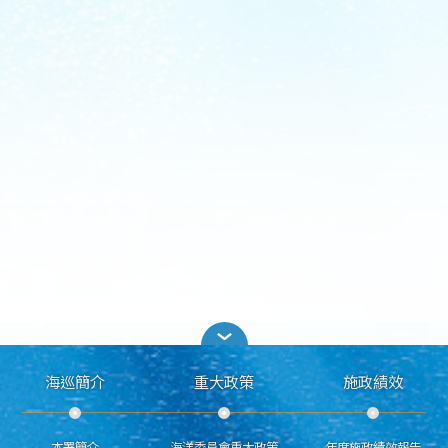
海巡簡介
重大政策
施政績效
本署簡介
海洋委員會重大政策
年度施政績效報告