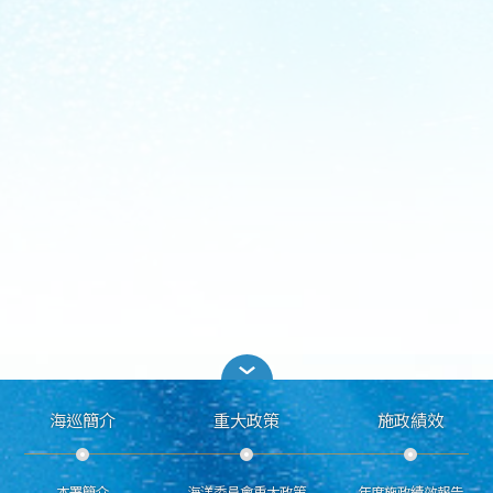
海巡簡介
重大政策
施政績效
本署簡介
海洋委員會重大政策
年度施政績效報告