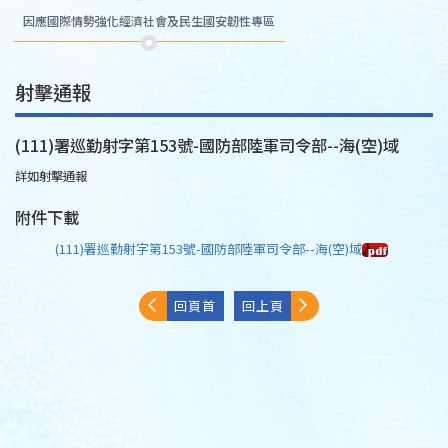
因應國際情勢強化經濟社會及民生國安韌性專區
射擊通報
(111)署巡勤射字第153號-國防部陸軍司令部--海(空)域
詳如射擊通報
附件下載
(111)署巡勤射字第153號-國防部陸軍司令部--海(空)域
回頁首
回上頁