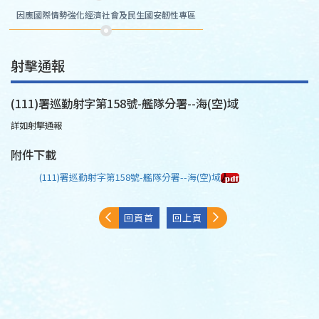
因應國際情勢強化經濟社會及民生國安韌性專區
射擊通報
(111)署巡勤射字第158號-艦隊分署--海(空)域
詳如射擊通報
附件下載
(111)署巡勤射字第158號-艦隊分署--海(空)域
回頁首
回上頁