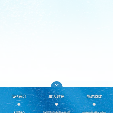
海巡簡介
重大政策
施政績效
本署簡介
海洋委員會重大政策
年度施政績效報告