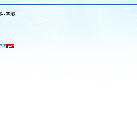
--空域
空域