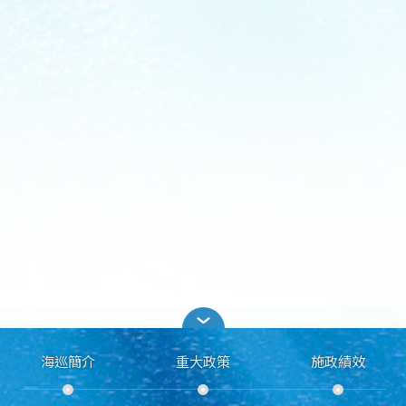
海巡簡介
重大政策
施政績效