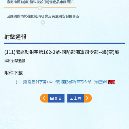
廠商推薦勤(業)務科技設(裝)備產品申辦須知
因應國際情勢強化經濟社會及民生國安韌性專區
射擊通報
(111)署巡勤射字第162-2號-國防部海軍司令部--海(空)域
詳如射擊通報
附件下載
(111)署巡勤射字第162-2號-國防部海軍司令部--海(空)域
回頁首
回上頁