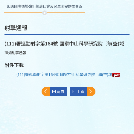
因應國際情勢強化經濟社會及民生國安韌性專區
射擊通報
(111)署巡勤射字第164號-國家中山科學研究院--海(空)域
詳如射擊通報
附件下載
(111)署巡勤射字第164號-國家中山科學研究院--海(空)域
回頁首
回上頁