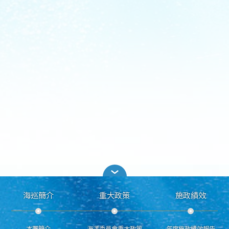
海巡簡介
重大政策
施政績效
本署簡介
海洋委員會重大政策
年度施政績效報告