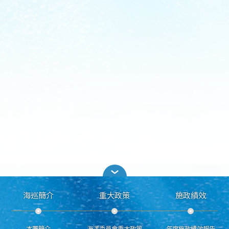
海巡簡介
重大政策
施政績效
本署簡介
海洋委員會重大政策
年度施政績效報告