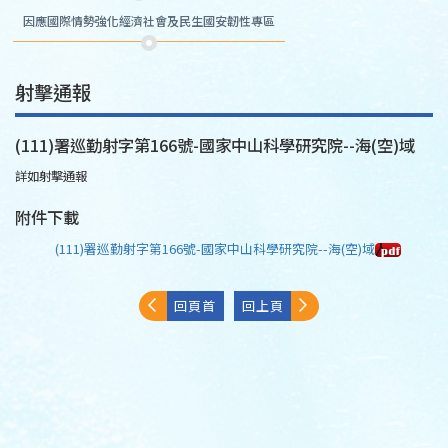
因應國際情勢強化經濟社會及民生國安韌性專區
射擊通報
(111)署巡勤射字第166號-國家中山科學研究院--海(空)域
詳如射擊通報
附件下載
(111)署巡勤射字第166號-國家中山科學研究院--海(空)域
回頁首
回上頁