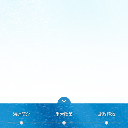
海巡簡介
重大政策
施政績效