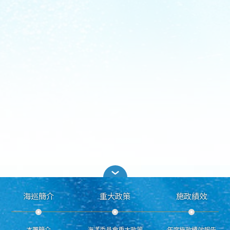
海巡簡介
重大政策
施政績效
本署簡介
海洋委員會重大政策
年度施政績效報告