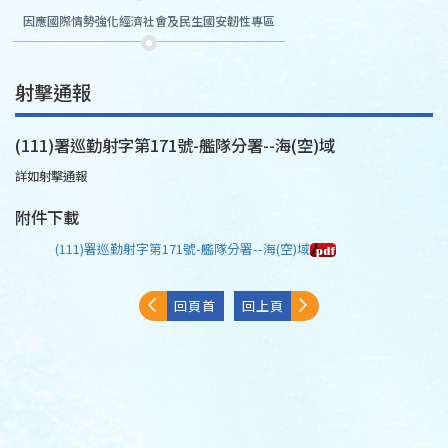
因應國際情勢強化經濟社會及民生國安韌性專區
射擊通報
(111)署巡勤射字第171號-艦隊分署--海(空)域
詳如射擊通報
附件下載
(111)署巡勤射字第171號-艦隊分署--海(空)域
回頁首
回上頁