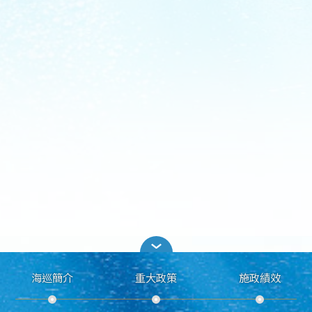
海巡簡介
重大政策
施政績效