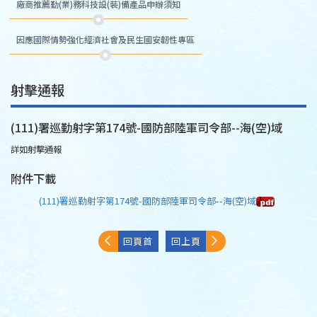
廠商推薦勤(業)務科技設(裝)備產品申辦須知
因應國際情勢強化經濟社會及民生國安韌性專區
射擊通報
(111)署巡勤射字第174號-國防部陸軍司令部--海(空)域
詳如射擊通報
附件下載
(111)署巡勤射字第174號-國防部陸軍司令部--海(空)域
回頁首
回上頁