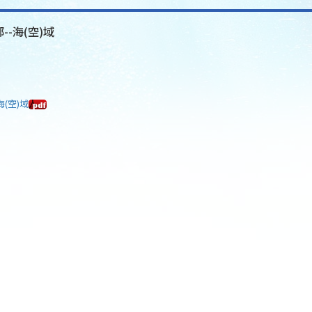
--海(空)域
海(空)域