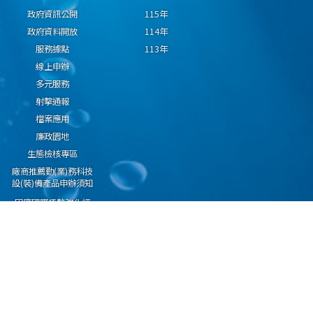
政府資訊公開
115年
政府資料開放
114年
服務據點
113年
線上申辦
多元服務
射擊通報
檔案應用
廉政園地
生態檢核專區
廠商推薦勤(業)務科技
設(裝)備產品申辦須知
因應國際情勢強化經
濟社會及民生國安韌
性專區
隱私權保護宣告
資通安全政策
資料開放宣告