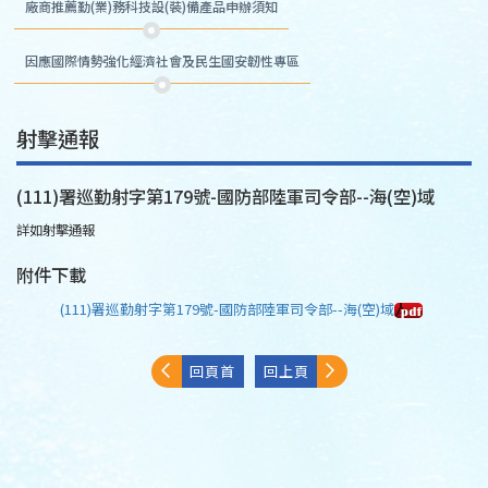
廠商推薦勤(業)務科技設(裝)備產品申辦須知
因應國際情勢強化經濟社會及民生國安韌性專區
射擊通報
(111)署巡勤射字第179號-國防部陸軍司令部--海(空)域
詳如射擊通報
附件下載
(111)署巡勤射字第179號-國防部陸軍司令部--海(空)域
回頁首
回上頁