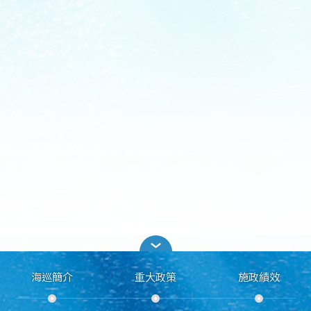
海巡簡介
重大政策
施政績效