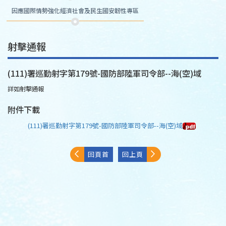
因應國際情勢強化經濟社會及民生國安韌性專區
射擊通報
(111)署巡勤射字第179號-國防部陸軍司令部--海(空)域
詳如射擊通報
附件下載
(111)署巡勤射字第179號-國防部陸軍司令部--海(空)域
回頁首
回上頁