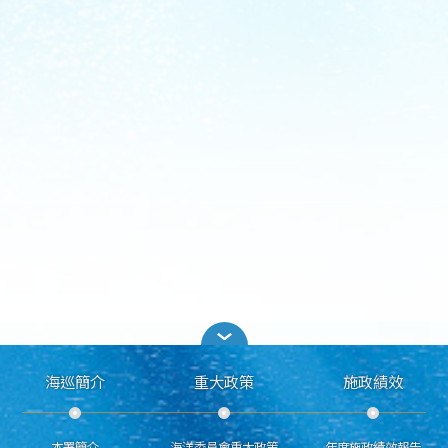
海巡簡介
重大政策
施政績效
本署簡介
海洋委員會重大政策
年度施政績效報告