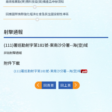
廠商推薦勤(業)務科技設(裝)備產品申辦須知
因應國際情勢強化經濟社會及民生國安韌性專區
射擊通報
(111)署巡勤射字第181號-東南沙分署--海(空)域
詳如射擊通報
附件下載
(111)署巡勤射字第181號-東南沙分署--海(空)域
回頁首
回上頁