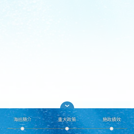
海巡簡介
重大政策
施政績效