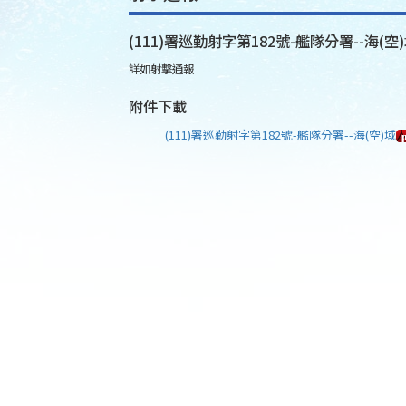
(111)署巡勤射字第182號-艦隊分署--海(空
詳如射擊通報
附件下載
(111)署巡勤射字第182號-艦隊分署--海(空)域