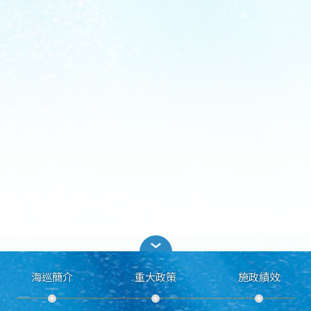
海巡簡介
重大政策
施政績效