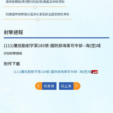
廠商推薦勤(業)務科技設(裝)備產品申辦須知
因應國際情勢強化經濟社會及民生國安韌性專區
射擊通報
(111)署巡勤射字第183號-國防部海軍司令部--海(空)域
詳如射擊通報
附件下載
(111)署巡勤射字第183號-國防部海軍司令部--海(空)域
回頁首
回上頁