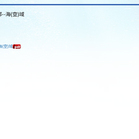
--海(空)域
海(空)域