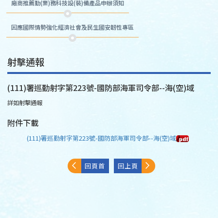
廠商推薦勤(業)務科技設(裝)備產品申辦須知
因應國際情勢強化經濟社會及民生國安韌性專區
射擊通報
(111)署巡勤射字第223號-國防部海軍司令部--海(空)域
詳如射擊通報
附件下載
(111)署巡勤射字第223號-國防部海軍司令部--海(空)域
回頁首
回上頁