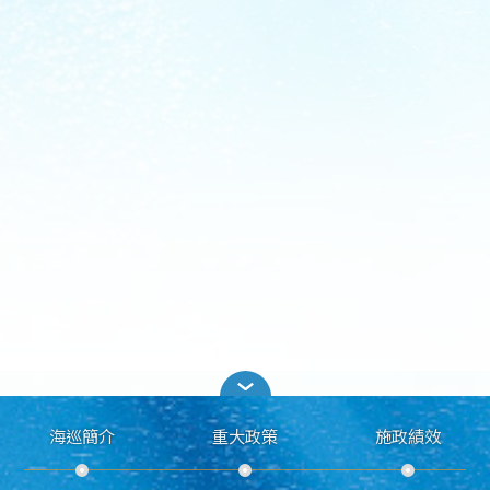
海巡簡介
重大政策
施政績效