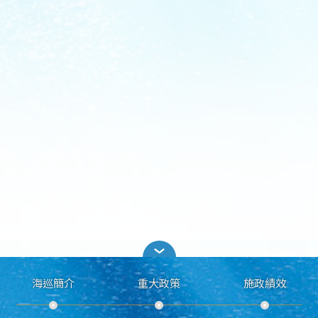
海巡簡介
重大政策
施政績效