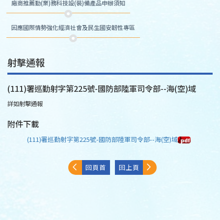
廠商推薦勤(業)務科技設(裝)備產品申辦須知
因應國際情勢強化經濟社會及民生國安韌性專區
射擊通報
(111)署巡勤射字第225號-國防部陸軍司令部--海(空)域
詳如射擊通報
附件下載
(111)署巡勤射字第225號-國防部陸軍司令部--海(空)域
回頁首
回上頁