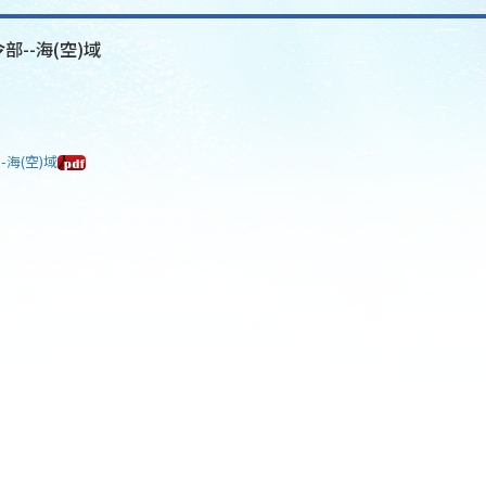
部--海(空)域
-海(空)域