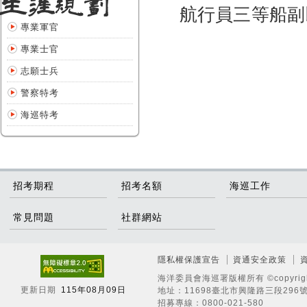
航行員三等船副
專業軍官
專業士官
志願士兵
警察特考
海巡特考
招考期程
招考名額
海巡工作
常見問題
社群網站
隱私權保護宣告
資通安全政策
海洋委員會海巡署版權所有 ©copyright
更新日期
115年08月09日
地址：11698臺北市興隆路三段296號 
招募專線：0800-021-580