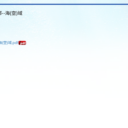
--海(空)域
空)域.pdf