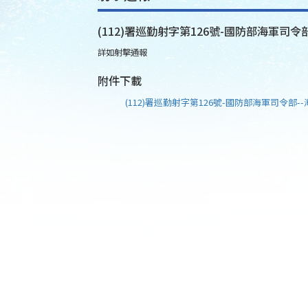
(112)署巡勤射字第126號-國防部海軍司令部
詳如射擊通報
附件下載
(112)署巡勤射字第126號-國防部海軍司令部--海(