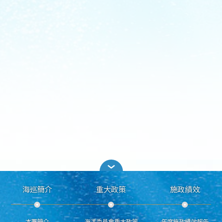
海巡簡介
重大政策
施政績效
本署簡介
海洋委員會重大政策
年度施政績效報告