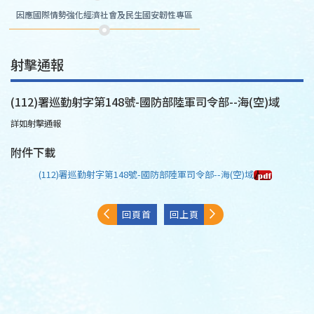
因應國際情勢強化經濟社會及民生國安韌性專區
射擊通報
(112)署巡勤射字第148號-國防部陸軍司令部--海(空)域
詳如射擊通報
附件下載
(112)署巡勤射字第148號-國防部陸軍司令部--海(空)域
回頁首
回上頁