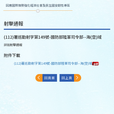
因應國際情勢強化經濟社會及民生國安韌性專區
射擊通報
(112)署巡勤射字第149號-國防部陸軍司令部--海(空)域
詳如射擊通報
附件下載
(112)署巡勤射字第149號-國防部陸軍司令部--海(空)域
回頁首
回上頁