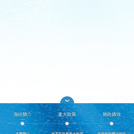
海巡簡介
重大政策
施政績效
本署簡介
海洋委員會重大政策
年度施政績效報告